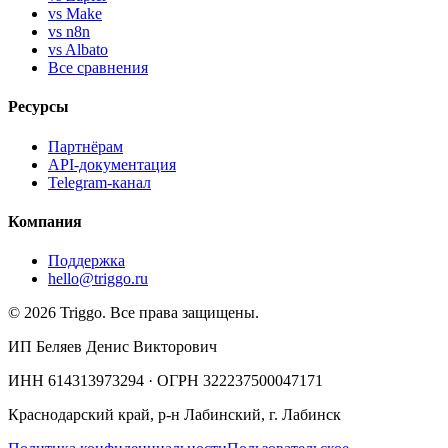
vs Make
vs n8n
vs Albato
Все сравнения
Ресурсы
Партнёрам
API-документация
Telegram-канал
Компания
Поддержка
hello@triggo.ru
© 2026 Triggo. Все права защищены.
ИП Беляев Денис Викторович
ИНН 614313973294 · ОГРН 322237500047171
Краснодарский край, р-н Лабинский, г. Лабинск