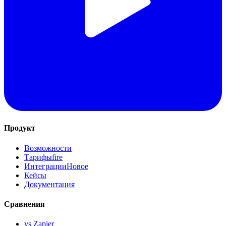
Продукт
Возможности
Тарифы
fire
Интеграции
Новое
Кейсы
Документация
Сравнения
vs Zapier