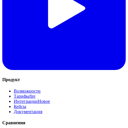
Продукт
Возможности
Тарифы
fire
Интеграции
Новое
Кейсы
Документация
Сравнения