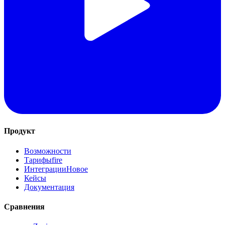
Продукт
Возможности
Тарифы
fire
Интеграции
Новое
Кейсы
Документация
Сравнения