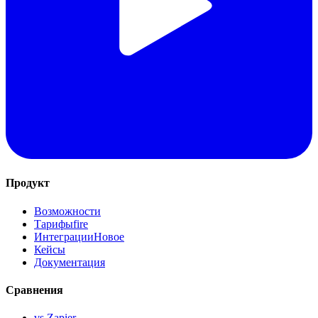
Продукт
Возможности
Тарифы
fire
Интеграции
Новое
Кейсы
Документация
Сравнения
vs Zapier