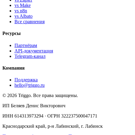
vs Make
vs n8n
vs Albato
Все сравнения
Ресурсы
Партнёрам
API-документация
Telegram-канал
Компания
Поддержка
hello@triggo.ru
© 2026 Triggo. Все права защищены.
ИП Беляев Денис Викторович
ИНН 614313973294 · ОГРН 322237500047171
Краснодарский край, р-н Лабинский, г. Лабинск