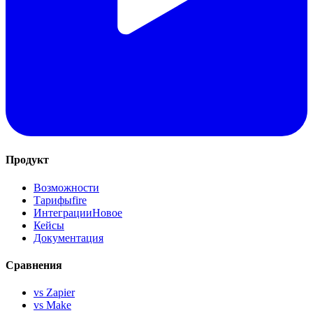
Продукт
Возможности
Тарифы
fire
Интеграции
Новое
Кейсы
Документация
Сравнения
vs Zapier
vs Make