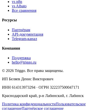
vs n8n
vs Albato
Все сравнения
Ресурсы
Партнёрам
API-документация
Telegram-канал
Компания
Поддержка
hello@triggo.ru
© 2026 Triggo. Все права защищены.
ИП Беляев Денис Викторович
ИНН 614313973294 · ОГРН 322237500047171
Краснодарский край, р-н Лабинский, г. Лабинск
Политика конфиденциальности
Пользовательское
соглашение
Партнёрское соглашение