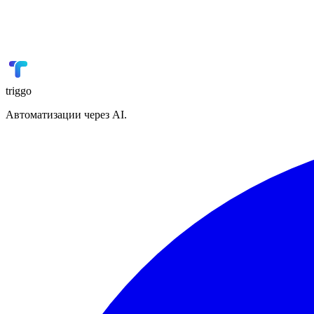
GetCourse
Онлайн-образование
📢
VK Реклама
Реклама
triggo
Автоматизации через AI.