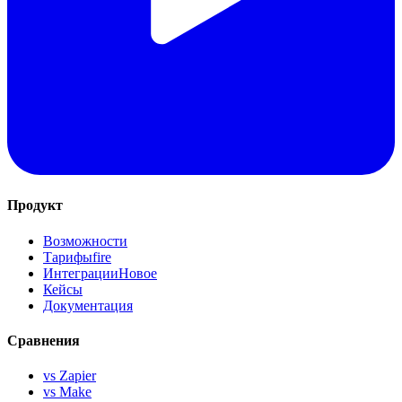
Продукт
Возможности
Тарифы
fire
Интеграции
Новое
Кейсы
Документация
Сравнения
vs Zapier
vs Make