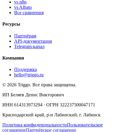
vs n8n
vs Albato
Все сравнения
Ресурсы
Партнёрам
API-документация
Telegram-канал
Компания
Поддержка
hello@triggo.ru
© 2026 Triggo. Все права защищены.
ИП Беляев Денис Викторович
ИНН 614313973294 · ОГРН 322237500047171
Краснодарский край, р-н Лабинский, г. Лабинск
Политика конфиденциальности
Пользовательское
соглашение
Партнёрское соглашение