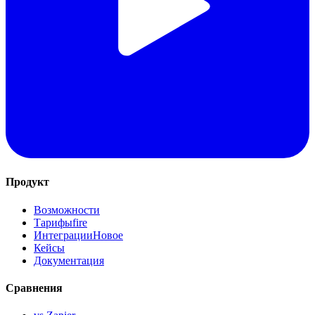
Продукт
Возможности
Тарифы
fire
Интеграции
Новое
Кейсы
Документация
Сравнения