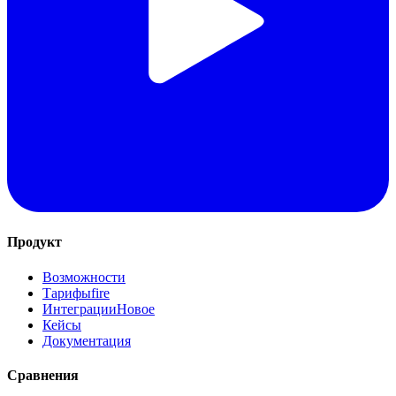
Продукт
Возможности
Тарифы
fire
Интеграции
Новое
Кейсы
Документация
Сравнения